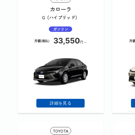
カローラ
G（ハイブリッド）
ガソリン
33,550
月額(税込)
月額
円～
詳細を見る
TOYOTA