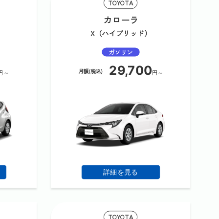
TOYOTA
カローラ
X（ハイブリッド）
ガソリン
29,700
月額(税込)
円～
円～
詳細を見る
TOYOTA