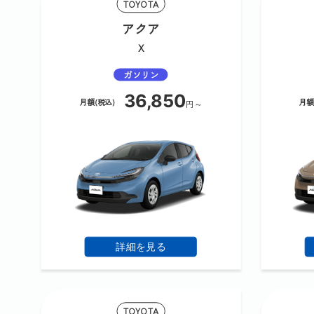
TOYOTA
アクア
X
ガソリン
36,850
月額(税込)
月額
円～
詳細を見る
TOYOTA