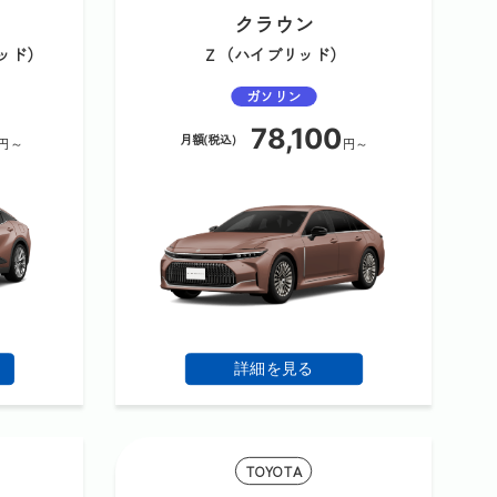
クラウン
リッド）
Ｚ（ハイブリッド）
ガソリン
78,100
月額(税込)
円～
円～
詳細を見る
TOYOTA