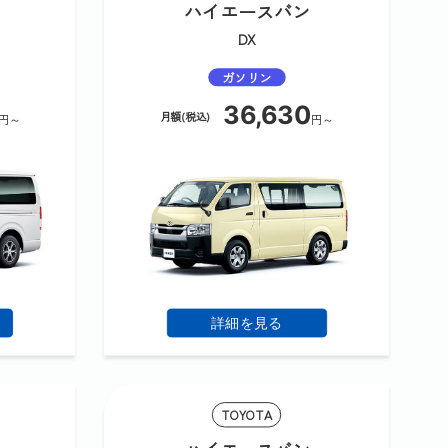
ハイエースバン
DX
ガソリン
36,630
月額(税込)
円～
円～
詳細を見る
TOYOTA