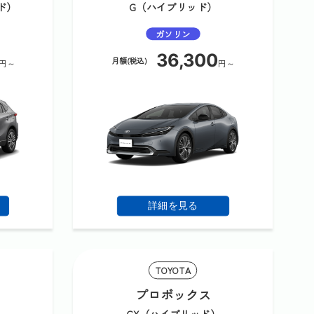
ッド）
G（ハイブリッド）
ガソリン
36,300
月額(税込)
円～
円～
詳細を見る
TOYOTA
プロボックス
GX（ハイブリッド）