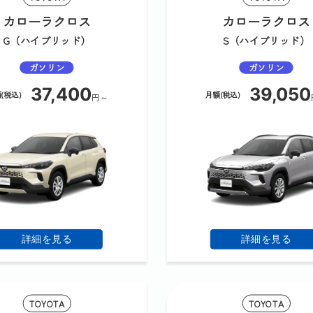
カローラクロス
カローラクロス
G（ハイブリッド）
S（ハイブリッド）
ガソリン
ガソリン
37,400
39,050
(税込)
月額(税込)
円～
詳細を見る
詳細を見る
TOYOTA
TOYOTA