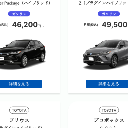
ther Package（ハイブリッド）
Z（プラグインハイブリ
ガソリン
ガソリン
46,200
49,500
(税込)
月額(税込)
円～
詳細を見る
詳細を見る
TOYOTA
TOYOTA
プリウス
プロボックス
プラグインハイブリッド）
G（1.3L）