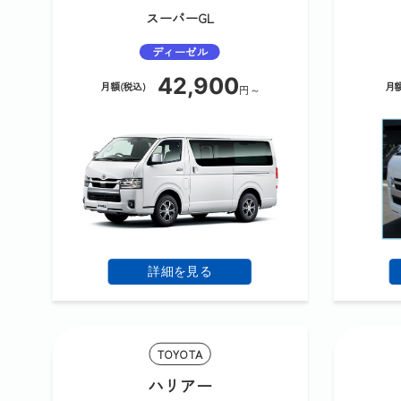
スーパーGL
ディーゼル
42,900
月額(税込)
月額
円～
詳細を見る
TOYOTA
ハリアー