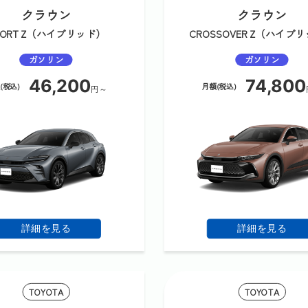
クラウン
クラウン
PORT Z（ハイブリッド）
CROSSOVER Z（ハイブ
ガソリン
ガソリン
46,200
74,800
(税込)
月額(税込)
円～
詳細を見る
詳細を見る
TOYOTA
TOYOTA