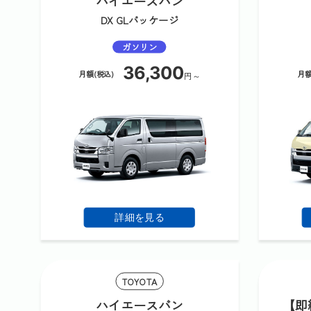
ハイエースバン
DX GLパッケージ
ガソリン
36,300
月額(税込)
月額
円～
詳細を見る
TOYOTA
ハイエースバン
【即