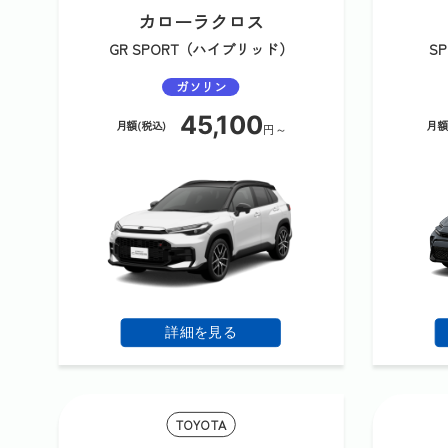
カローラクロス
GR SPORT（ハイブリッド）
S
ガソリン
45,100
月額(税込)
月額
円～
詳細を見る
TOYOTA