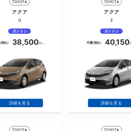
TOYOTA
TOYOTA
アクア
アクア
G
Z
ガソリン
ガソリン
38,500
40,150
(税込)
月額(税込)
円～
詳細を見る
詳細を見る
TOYOTA
TOYOTA