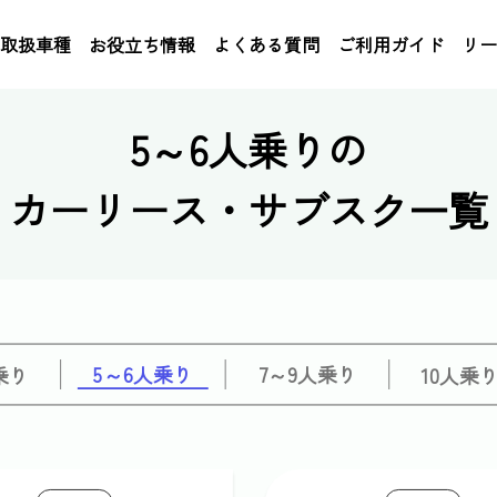
取扱車種
お役立ち情報
よくある質問
ご利用ガイド
リー
5～6人乗りの
カーリース・サブスク一覧
5～6人乗り
7～9人乗り
乗り
10人乗