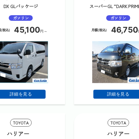
DX GLパッケージ
スーパーGL ”DARK PRIM
ガソリン
ガソリン
45,100
46,750
(税込)
月額(税込)
円～
詳細を見る
詳細を見る
TOYOTA
TOYOTA
ハリアー
ハリアー