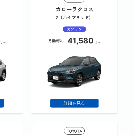
カローラクロス
Z（ハイブリッド）
ガソリン
41,580
月額(税込)
円～
円～
詳細を見る
TOYOTA