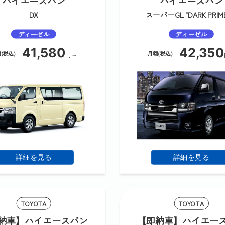
ハイエースバン
ハイエースバン
DX
スーパーGL "DARK PRIM
ディーゼル
ディーゼル
41,580
42,350
(税込)
月額(税込)
円～
詳細を見る
詳細を見る
TOYOTA
TOYOTA
納車】ハイエースバン
【即納車】ハイエー