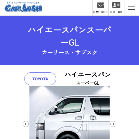
お問い合わせ
お試し審査
ハイエースバンスーパ
ーGL
カーリース・サブスク
ハイエースバン
TOYOTA
スーパーGL