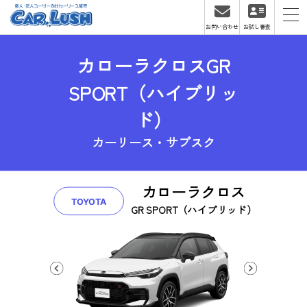
お問い合わせ
お試し審査
カローラクロスGR
SPORT（ハイブリッ
ド）
カーリース・サブスク
カローラクロス
TOYOTA
GR SPORT（ハイブリッド）