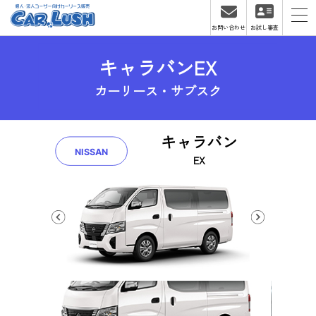
お問い合わせ
お試し審査
キャラバンEX
カーリース・サブスク
キャラバン
NISSAN
EX