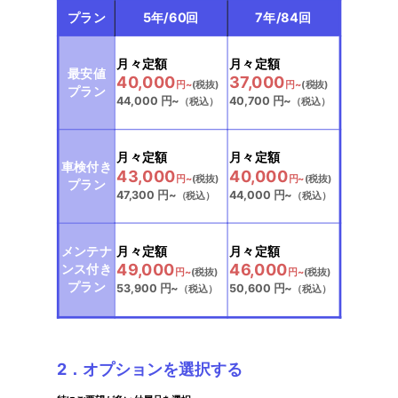
プラン
5年/60回
7年/84回
選択中
選択中
月々定額
月々定額
最安値
40,000
37,000
円~
(税抜)
円~
(税抜)
プラン
44,000
円~
40,700
円~
（税込）
（税込）
選択中
選択中
月々定額
月々定額
車検付き
43,000
40,000
円~
(税抜)
円~
(税抜)
プラン
47,300
円~
44,000
円~
（税込）
（税込）
選択中
選択中
月々定額
月々定額
メンテナ
49,000
46,000
ンス付き
円~
(税抜)
円~
(税抜)
プラン
53,900
円~
50,600
円~
（税込）
（税込）
2．オプションを選択する