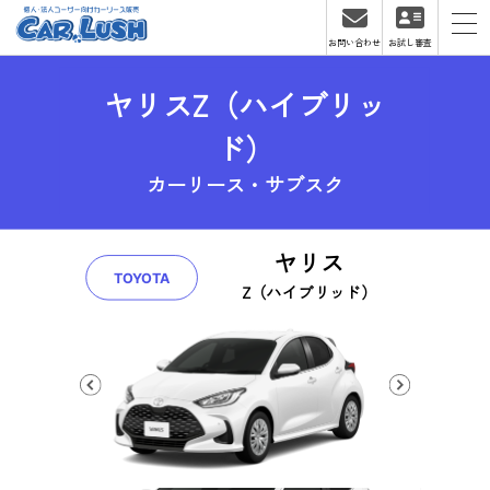
お問い合わせ
お試し審査
ヤリスZ（ハイブリッ
ド）
カーリース・サブスク
ヤリス
TOYOTA
Z（ハイブリッド）