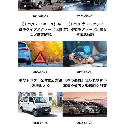
2025-08-17
2025-08-17
【トヨタ ハイエース】特
【トヨタ ヴェルファイ
徴やタイプ／グレード比較
ア】特徴やグレード比較な
など徹底解説
ど徹底解説
2025-06-30
2025-06-30
車のトラブル全体像と対策
【車の盗難】狙われやすい
方法まとめ
車種や傾向と効果的な対策
2025-06-30
2025-06-30