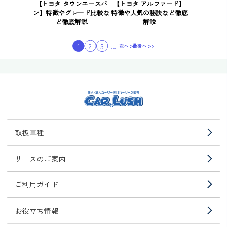
【トヨタ タウンエースバ
【トヨタ アルファード】
ン】特徴やグレード比較な
特徴や人気の秘訣など徹底
ど徹底解説
解説
1
2
3
...
次へ >
最後へ >>
取扱車種
リースのご案内
ご利用ガイド
お役立ち情報