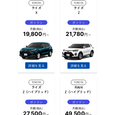
TOYOTA
TOYOTA
ライズ
ライズ
X
Z
ガソリン
ガソリン
月額(税込)
月額(税込)
19,800
21,780
円～
円～
詳細を見る
詳細を見る
TOYOTA
TOYOTA
ライズ
RAV4
Z（ハイブリッド）
Z（ハイブリッド）
ガソリン
ガソリン
月額(税込)
月額(税込)
27,500
49,500
円～
円～