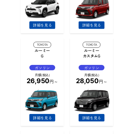
詳細を見る
詳細を見る
TOYOTA
TOYOTA
ルーミー
ルーミー
G
カスタムG
ガソリン
ガソリン
月額(税込)
月額(税込)
26,950
28,050
円～
円～
詳細を見る
詳細を見る