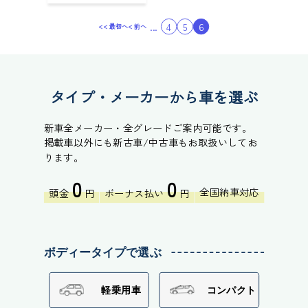
...
4
5
6
<< 最初へ
< 前へ
タイプ・メーカーから車を選ぶ
新車全メーカー・全グレードご案内可能です。
掲載車以外にも新古車/中古車もお取扱いしてお
ります。
0
0
全国納車対応
頭金
円
ボーナス払い
円
ボディータイプで選ぶ
軽乗用車
コンパクト