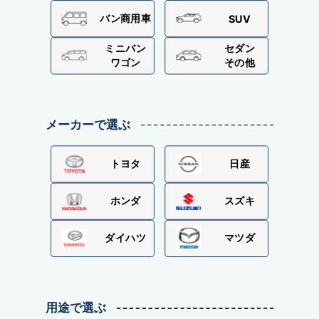
バン商用車
SUV
ミニバン
セダン
ワゴン
その他
メーカーで選ぶ
トヨタ
日産
ホンダ
スズキ
ダイハツ
マツダ
用途で選ぶ