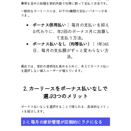
費用を含めた総額を契約月数で均等に割って支払う方法です。
一般的なカーリースには、以下の2種類の支払いパターンがあ
りま 。
ボーナス併用払い：
毎月の支払いを抑え
る代わりに、年2回のボーナス月に加算し
て支払う方法。
ボーナス払いなし（均等払い）：
1年365
日、毎月の支払額がずっと変わらない方
法。
最近では、家計の透明性を高めるために、あえてボーナス払い
を選択しない個人ユーザーが増えています。
2. カーリースをボーナス払いなしで
選ぶ3つのメリット
ボーナス払いなしを選択することで得られる、具体的なメリッ
トを紹介します。
2-1. 毎月の家計管理が圧倒的にラクになる