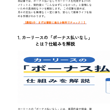
本記事では、ボーナス払いなしでカーリースを利用する3つの
メリットと、契約後に「こんなはずじゃなかった」と後悔しな
いための具体的なコツを解説します。 この記事を読めば、
月々の支払いを無理なく一定に保ち、安心して新車ライフを始
める手順がわかります。
【最短5分：まずは審査に通るか無料でチェック！ 】
1. カーリースの「ボーナス払いなし」
とは？仕組みを解説
カーリースの「ボーナス払いなし」とは、車両代金や税金、諸