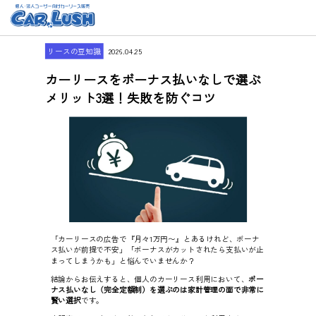
リースの豆知識
2026.04.25
カーリースをボーナス払いなしで選ぶ
メリット3選！失敗を防ぐコツ
「カーリースの広告で『月々1万円〜』とあるけれど、ボーナ
ス払いが前提で不安」「ボーナスがカットされたら支払いが止
まってしまうかも」と悩んでいませんか？
結論からお伝えすると、個人のカーリース利用において、
ボー
ナス払いなし（完全定額制）を選ぶのは家計管理の面で非常に
賢い選択
です。