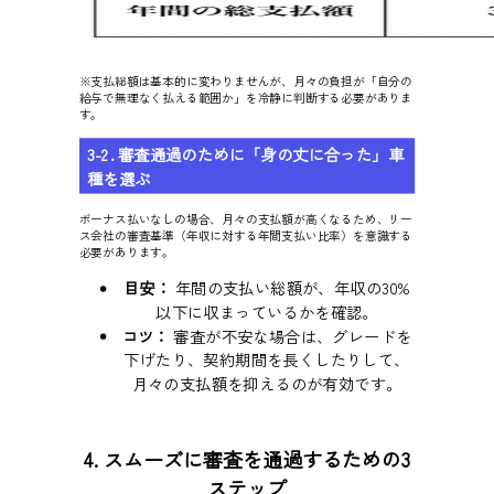
※支払総額は基本的に変わりませんが、月々の負担が「自分の
給与で無理なく払える範囲か」を冷静に判断する必要がありま
す。
3-2. 審査通過のために「身の丈に合った」車
種を選ぶ
ボーナス払いなしの場合、月々の支払額が高くなるため、リー
ス会社の審査基準（年収に対する年間支払い比率）を意識する
必要があります。
目安：
年間の支払い総額が、年収の30%
以下に収まっているかを確認。
コツ：
審査が不安な場合は、グレードを
下げたり、契約期間を長くしたりして、
月々の支払額を抑えるのが有効です。
4. スムーズに審査を通過するための3
ステップ