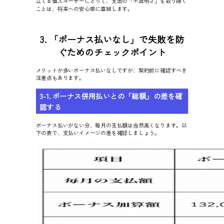
立てる個人ユーザーにとって、支出の「不透明さ」を取り除く
ことは、将来への安心感に直結します。
3. 「ボーナス払いなし」で失敗を防
ぐためのチェックポイント
メリットが多いボーナス払いなしですが、契約前に確認すべき
注意点もあります。
3-1. ボーナス併用払いとの「総額」の差を確
認する
ボーナス払いがない分、毎月の支払額は当然高くなります。以
下の表で、支払いイメージの差を確認しましょう。