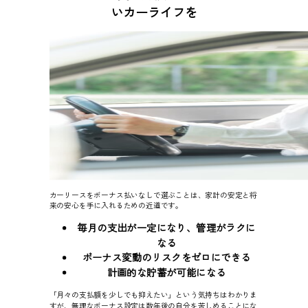
いカーライフを
カーリースをボーナス払いなしで選ぶことは、家計の安定と将
来の安心を手に入れるための近道です。
毎月の支出が一定になり、管理がラクに
なる
ボーナス変動のリスクをゼロにできる
計画的な貯蓄が可能になる
「月々の支払額を少しでも抑えたい」という気持ちはわかりま
すが、無理なボーナス設定は数年後の自分を苦しめることにな