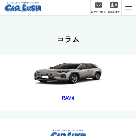
お問い合わせ
お試し審査
コラム
RAV4