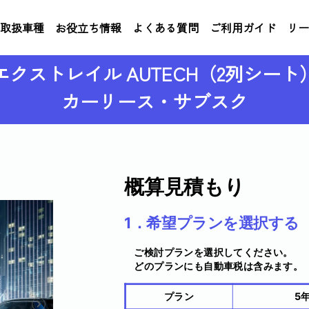
取扱車種
お役立ち情報
よくある質問
ご利用ガイド
リー
エクストレイル AUTECH（2列シート
カーリース・サブスク
概算見積もり
1．希望プランを選択する
ご検討プランを選択してください。
どのプランにも自動車税は含みます。
プラン
5