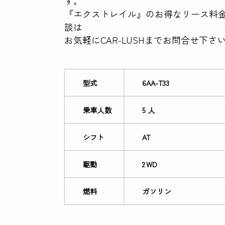
す。
『エクストレイル』のお得なリース料
談は
お気軽にCAR-LUSHまでお問合せ下さ
型式
6AA-T33
乗車人数
5 人
シフト
AT
駆動
2WD
燃料
ガソリン