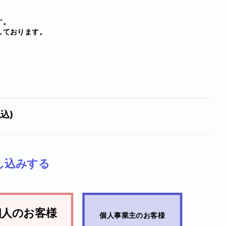
す。
しております。
税込)
し込みする
個人のお客様
個人事業主のお客様