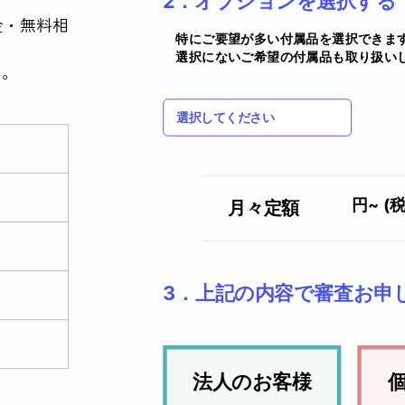
2．オプションを選択する
金・無料相
特にご要望が多い付属品を選択できま
選択にないご希望の付属品も取り扱い
い。
選択してください
円~ (
月々定額
3．上記の内容で審査お申
法人のお客様