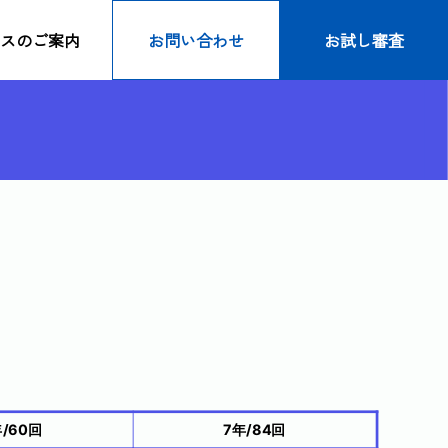
スのご案内
お問い合わせ
お試し審査
）
年/60回
7年/84回