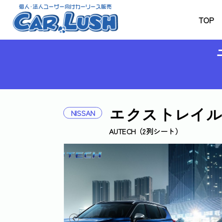
TOP
エクストレイル
NISSAN
AUTECH（2列シート）