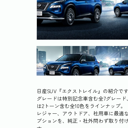
日産SUV『エクストレイル』の紹介で
グレードは特別記念車含む全7グレード
は2トーン含む全10色をラインナップ。
レジャー、アウトドア、社用車に最適
プションを、純正・社外問わず取り付