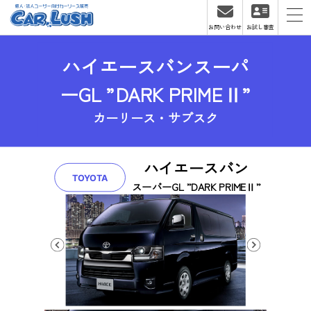
お問い合わせ
お試し審査
ハイエースバンスーパ
ーGL ”DARK PRIMEⅡ”
カーリース・サブスク
ハイエースバン
TOYOTA
スーパーGL ”DARK PRIMEⅡ”