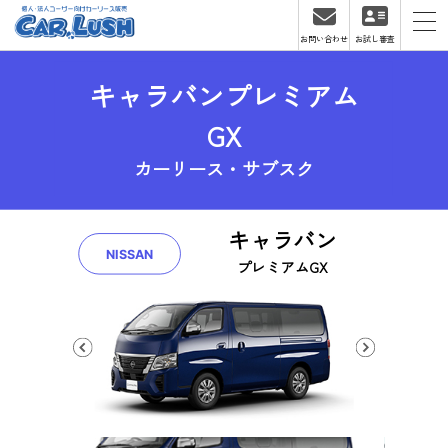
お問い合わせ
お試し審査
キャラバンプレミアム
GX
カーリース・サブスク
キャラバン
NISSAN
プレミアムGX